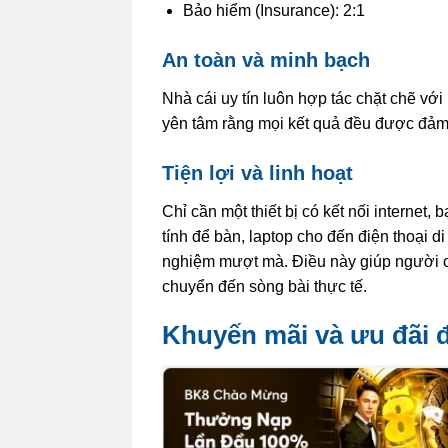
Bảo hiểm (Insurance): 2:1
An toàn và minh bạch
Nhà cái uy tín luôn hợp tác chặt chẽ với
yên tâm rằng mọi kết quả đều được đảm 
Tiện lợi và linh hoạt
Chỉ cần một thiết bị có kết nối internet,
tính để bàn, laptop cho đến điện thoại di
nghiệm mượt mà. Điều này giúp người chơ
chuyển đến sòng bài thực tế.
Khuyến mãi và ưu đãi 