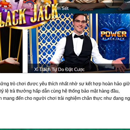
hững trò chơi được yêu thích nhất nhờ sự kết hợp hoàn hảo gi
Với tỷ lệ trả thưởng hấp dẫn cùng hệ thống bảo mật hàng đầu,
hẹn mang đến cho người chơi trải nghiệm chân thực như đang ng