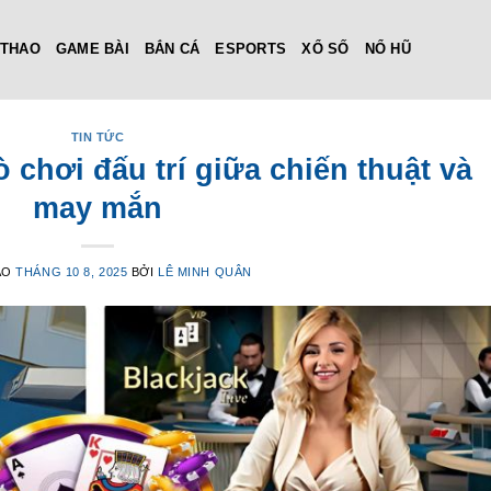
 THAO
GAME BÀI
BẮN CÁ
ESPORTS
XỔ SỐ
NỔ HŨ
TIN TỨC
 chơi đấu trí giữa chiến thuật và
may mắn
ÀO
THÁNG 10 8, 2025
BỞI
LÊ MINH QUÂN