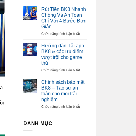
chi
Cách
tiết
nạp
Rút Tiền BK8 Nhanh
nhất
tiền
Chóng Và An Toàn
cho
BK8
Chỉ Với 4 Bước Đơn
tân
an
Giản
thủ
toàn
và
Chức năng bình luận bị tắt
ở
chi
Rút
tiết
Tiền
Hướng dẫn Tải app
cho
BK8
BK8 & các ưu điểm
người
Nhanh
vượt trội cho game
mới
Chóng
thủ
bắt
Và
đầu
An
Chức năng bình luận bị tắt
ở
Toàn
Hướng
Chỉ
dẫn
Chính sách bảo mật
Với
Tải
ữa
BK8 – Tạo sự an
4
app
toàn cho mọi trải
Bước
BK8
nghiệm
Đơn
&
ồi
Giản
các
Chức năng bình luận bị tắt
ở
ưu
Chính
điểm
sách
vượt
bảo
DANH MỤC
trội
mật
cho
BK8