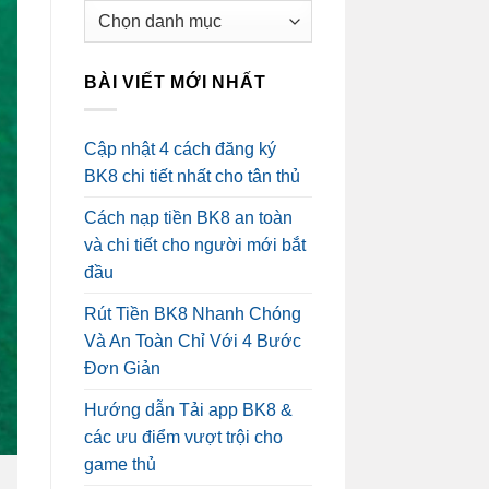
game
–
Danh
thủ
Tạo
mục
sự
an
toàn
BÀI VIẾT MỚI NHẤT
cho
mọi
trải
Cập nhật 4 cách đăng ký
nghiệm
BK8 chi tiết nhất cho tân thủ
Cách nạp tiền BK8 an toàn
và chi tiết cho người mới bắt
đầu
Rút Tiền BK8 Nhanh Chóng
Và An Toàn Chỉ Với 4 Bước
Đơn Giản
Hướng dẫn Tải app BK8 &
các ưu điểm vượt trội cho
game thủ