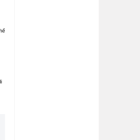
thể
i