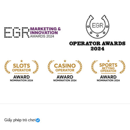
Giấy phép trò chơi