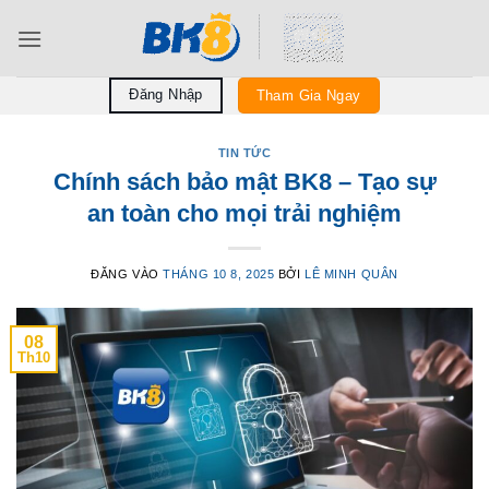
Bỏ
qua
nội
dung
Đăng Nhập
Tham Gia Ngay
TIN TỨC
Chính sách bảo mật BK8 – Tạo sự
an toàn cho mọi trải nghiệm
ĐĂNG VÀO
THÁNG 10 8, 2025
BỞI
LÊ MINH QUÂN
08
Th10