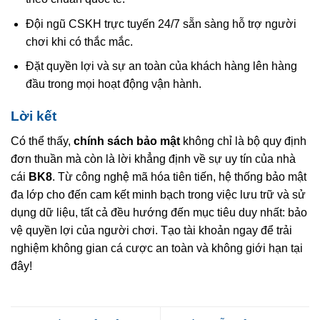
Đội ngũ CSKH trực tuyến 24/7 sẵn sàng hỗ trợ người
chơi khi có thắc mắc.
Đặt quyền lợi và sự an toàn của khách hàng lên hàng
đầu trong mọi hoạt động vận hành.
Lời kết
Có thể thấy,
chính sách bảo mật
không chỉ là bộ quy định
đơn thuần mà còn là lời khẳng định về sự uy tín của nhà
cái
BK8
. Từ công nghệ mã hóa tiên tiến, hệ thống bảo mật
đa lớp cho đến cam kết minh bạch trong việc lưu trữ và sử
dụng dữ liệu, tất cả đều hướng đến mục tiêu duy nhất: bảo
vệ quyền lợi của người chơi. Tạo tài khoản ngay để trải
nghiệm không gian cá cược an toàn và không giới hạn tại
đây!