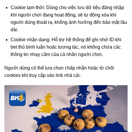
Cookie tạm thời: Dùng cho việc lưu dữ liệu đăng nhập
khi người chơi đang hoạt động, sẽ tự động xóa khi
người dùng thoát ra, không ảnh hưởng đến bảo mật lâu
dài.
Cookie nhận dạng: Hỗ trợ hệ thống để ghi nhớ ID khi
bet thủ bình luận hoặc tương tác, nó không chứa các
thông tin nhạy cảm của cá nhân người chơi.
Người dùng có thể lựa chọn chấp nhận hoặc từ chối
cookies khi truy cập vào link nhà cái.