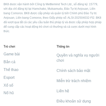
BK8 được vận hành bởi Công ty Mettlemind Tech Ltd., số đăng ký: 15779,
với địa chỉ đăng ký tại Hamchako, Mutsamudu, Đảo Tự trị Anjouan, Liên
bang Comoros. BK8 được cấp phép và quản lý bởi Chính phủ Đảo Tự trị
Anjouan, Liên bang Comoros, theo Giấy phép số: ALSI-202504032-FI2. BK8
đã vượt qua tất cả các yêu cầu tuân thủ pháp lý và được cấp phép hợp pháp
để cung cấp các hoạt động trò chơi có thưởng và cá cược dưới mọi hình
thức.
Trò chơi
Thông tin
Game bài
Quyền và nghĩa vụ người
chơi
Bắn cá
Thể thao
Chính sách bảo mật
Esport
Miễn trừ trách nhiệm
Xổ số
Liên hệ
Nổ hũ
Điều khoản sử dụng