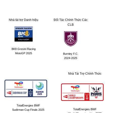
Nhà tài trợ Danh hiệu
Đối Tác Chính Thức Các
CLB
BK8 Gresini Racing
MotoGP 2025
Burnley F.C.
2024-2025
Nhà Tài Trợ Chính Thức
TotalEnergies BWF
TotalEnergies BWF
Sudirman Cup Finals 2025