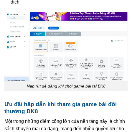
dịch.
Nạp rút dễ dàng khi chơi game bài tại BK8
Ưu đãi hấp dẫn khi tham gia game bài đổi
thưởng BK8
Một trong những điểm cộng lớn của nền tảng này là chính
sách khuyến mãi đa dạng, mang đến nhiều quyền lợi cho