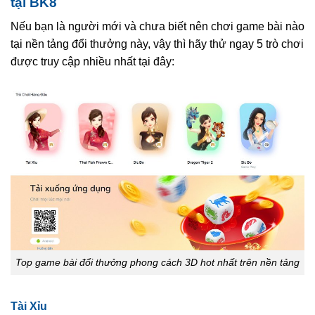
tại BK8
Nếu bạn là người mới và chưa biết nên chơi game bài nào
tại nền tảng đổi thưởng này, vậy thì hãy thử ngay 5 trò chơi
được truy cập nhiều nhất tại đây:
Top game bài đổi thưởng phong cách 3D hot nhất trên nền tảng
Tài Xỉu