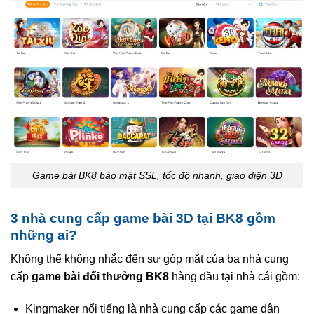
Game bài BK8 bảo mật SSL, tốc độ nhanh, giao diện 3D
3 nhà cung cấp game bài 3D tại BK8 gồm
những ai?
Không thể không nhắc đến sự góp mặt của ba nhà cung
cấp
game bài đổi thưởng BK8
hàng đầu tại nhà cái gồm:
Kingmaker nổi tiếng là nhà cung cấp các game dân