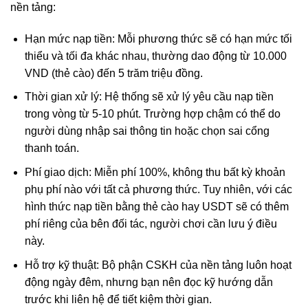
nền tảng:
Hạn mức nạp tiền: Mỗi phương thức sẽ có hạn mức tối
thiểu và tối đa khác nhau, thường dao động từ 10.000
VND (thẻ cào) đến 5 trăm triệu đồng.
Thời gian xử lý: Hệ thống sẽ xử lý yêu cầu nạp tiền
trong vòng từ 5-10 phút. Trường hợp chậm có thể do
người dùng nhập sai thông tin hoặc chọn sai cổng
thanh toán.
Phí giao dịch: Miễn phí 100%, không thu bất kỳ khoản
phụ phí nào với tất cả phương thức. Tuy nhiên, với các
hình thức nạp tiền bằng thẻ cào hay USDT sẽ có thêm
phí riêng của bên đối tác, người chơi cần lưu ý điều
này.
Hỗ trợ kỹ thuật: Bộ phận CSKH của nền tảng luôn hoạt
động ngày đêm, nhưng bạn nên đọc kỹ hướng dẫn
trước khi liên hệ để tiết kiệm thời gian.