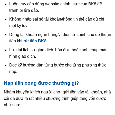
Luôn truy cập đúng website chính thức của BK8 để
tránh bị lừa đảo.
Không nhập sai số tài khoản/thông tin thẻ cào dù chỉ
một ký tự.
Dùng tài khoản ngân hàng/ví điện tử chính chủ để thuận
tiện khi
rút tiền BK8
.
Lưu lại lịch sử giao dịch, hóa đơn hoặc ảnh chụp màn
hình giao dịch.
Đọc kỹ hướng dẫn từng bước cho từng phương thức
nạp.
Nạp tiền xong được thưởng gì?
Nhằm khuyến khích người chơi gửi tiền vào tài khoản, nhà
cái đã đưa ra rất nhiều chương trình giúp tăng vốn cược
như sau: