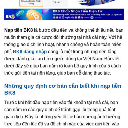
Nạp tiền BK8
là bước đầu tiên và không thể thiếu nếu bạn
muốn tham gia cá cược đổi thưởng tại nhà cái này. Với hệ
thống giao dịch linh hoạt, nhanh chóng và hoàn toàn miễn
phí,
BK8 đăng nhập
đang là một trong những nền tảng
được đánh giá cao bởi người dùng tại Việt Nam. Bài viết
dưới đây sẽ giúp bạn nắm rõ toàn bộ quy trình của 5 cách
thức gửi tiền tại nền tảng, giúp bạn dễ dàng thao tác.
Những quy định cơ bản cần biết khi nạp tiền
BK8
Trước khi bắt đầu nạp tiền vào tài khoản tại nhà cái, bạn
cần nắm rõ các quy định để tránh gặp lỗi trong quá trình
giao dịch. Đây là những yếu tố cơ bản nhưng ảnh hưởng
trực tiếp đến tốc độ và độ chính xác của việc gửi tiền vào