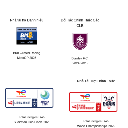
Nhà tài trợ Danh hiệu
Đối Tác Chính Thức Các
CLB
BK8 Gresini Racing
MotoGP 2025
Burnley F.C.
2024-2025
Nhà Tài Trợ Chính Thức
TotalEnergies BWF
TotalEnergies BWF
Sudirman Cup Finals 2025
World Championships 2025