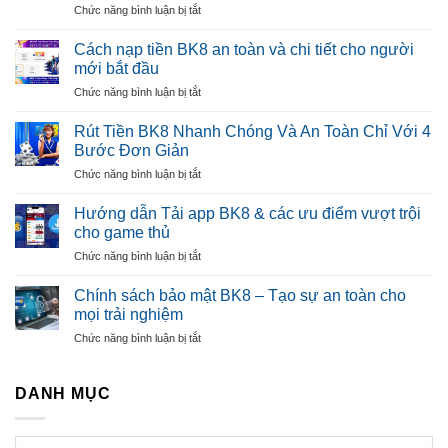
Chức năng bình luận bị tắt
ở
Cập
nhật
Cách nạp tiền BK8 an toàn và chi tiết cho người
4
mới bắt đầu
cách
Chức năng bình luận bị tắt
ở
đăng
Cách
ký
nạp
Rút Tiền BK8 Nhanh Chóng Và An Toàn Chỉ Với 4
BK8
tiền
chi
Bước Đơn Giản
BK8
tiết
Chức năng bình luận bị tắt
ở
an
nhất
Rút
toàn
cho
Tiền
Hướng dẫn Tải app BK8 & các ưu điểm vượt trội
và
tân
BK8
chi
cho game thủ
thủ
Nhanh
tiết
Chức năng bình luận bị tắt
ở
Chóng
cho
Hướng
Và
người
dẫn
Chính sách bảo mật BK8 – Tạo sự an toàn cho
An
mới
Tải
Toàn
mọi trải nghiệm
bắt
app
Chỉ
đầu
Chức năng bình luận bị tắt
ở
BK8
Với
Chính
&
4
sách
các
Bước
bảo
DANH MỤC
ưu
Đơn
mật
điểm
Giản
BK8
vượt
–
trội
Danh