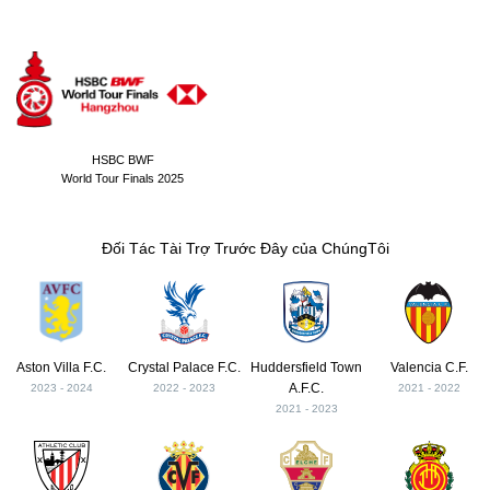
HSBC BWF
World Tour Finals 2025
Đối Tác Tài Trợ Trước Đây của ChúngTôi
Aston Villa F.C.
Crystal Palace F.C.
Huddersfield Town
Valencia C.F.
A.F.C.
2023 - 2024
2022 - 2023
2021 - 2022
2021 - 2023