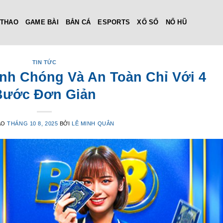
 THAO
GAME BÀI
BẮN CÁ
ESPORTS
XỔ SỐ
NỔ HŨ
TIN TỨC
nh Chóng Và An Toàn Chỉ Với 4
Bước Đơn Giản
ÀO
THÁNG 10 8, 2025
BỞI
LÊ MINH QUÂN