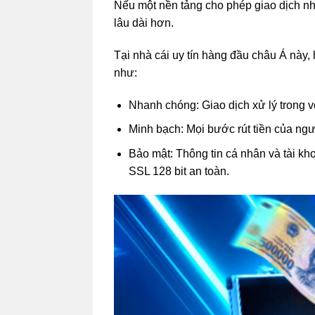
Nếu một nền tảng cho phép giao dịch nh
lâu dài hơn.
Tại nhà cái uy tín hàng đầu châu Á này, 
như:
Nhanh chóng: Giao dịch xử lý trong v
Minh bạch: Mọi bước rút tiền của ngườ
Bảo mật: Thông tin cá nhân và tài k
SSL 128 bit an toàn.