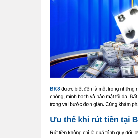
BK8
được biết đến là một trong những nh
chóng, minh bạch và bảo mật tối đa. Bấ
trong vài bước đơn giản. Cùng khám phá
Ưu thế khi rút tiền tại 
Rút tiền không chỉ là quá trình quy đổi 