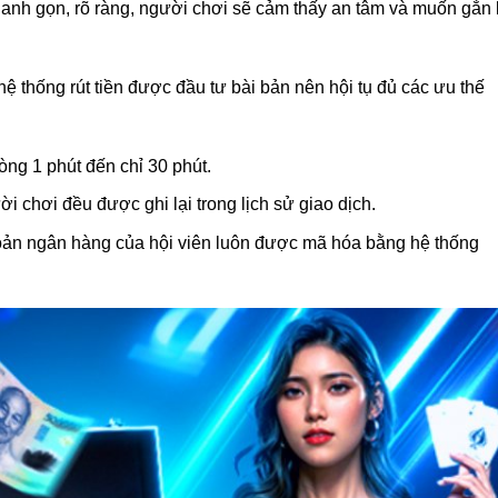
anh gọn, rõ ràng, người chơi sẽ cảm thấy an tâm và muốn gắn
hệ thống rút tiền được đầu tư bài bản nên hội tụ đủ các ưu thế
òng 1 phút đến chỉ 30 phút.
i chơi đều được ghi lại trong lịch sử giao dịch.
hoản ngân hàng của hội viên luôn được mã hóa bằng hệ thống