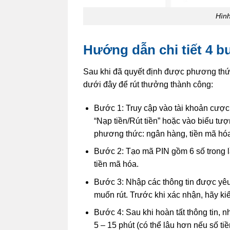
Hình
Hướng dẫn chi tiết 4 b
Sau khi đã quyết định được phương thức 
dưới đây để rút thưởng thành công:
Bước 1: Truy cập vào tài khoản cược 
“Nạp tiền/Rút tiền” hoặc vào biểu tượn
phương thức: ngân hàng, tiền mã hóa,
Bước 2: Tạo mã PIN gồm 6 số trong lầ
tiền mã hóa.
Bước 3: Nhập các thông tin được yêu 
muốn rút. Trước khi xác nhận, hãy ki
Bước 4: Sau khi hoàn tất thông tin, 
5 – 15 phút (có thể lâu hơn nếu số tiề