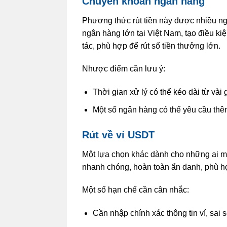
Chuyển khoản ngân hàng
Phương thức rút tiền này được nhiều ngư
ngân hàng lớn tại Việt Nam, tạo điều kiệ
tác, phù hợp để rút số tiền thưởng lớn.
Nhược điểm cần lưu ý:
Thời gian xử lý có thể kéo dài từ vài
Một số ngân hàng có thể yêu cầu th
Rút về ví USDT
Một lựa chọn khác dành cho những ai mu
nhanh chóng, hoàn toàn ẩn danh, phù hợp 
Một số hạn chế cần cân nhắc:
Cần nhập chính xác thông tin ví, sai s