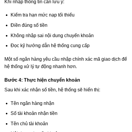
Khi nhập thông tin cần lưu ý:
Kiểm tra hạn mức nạp tối thiểu
Điền đúng số tiền
Không nhập sai nội dung chuyển khoản
Đọc kỹ hướng dẫn hệ thống cung cấp
Một số ngân hàng yêu cầu nhập chính xác mã giao dịch để
hệ thống xử lý tự động nhanh hơn.
Bước 4: Thực hiện chuyển khoản
Sau khi xác nhận số tiền, hệ thống sẽ hiển thị:
Tên ngân hàng nhận
Số tài khoản nhận tiền
Tên chủ tài khoản