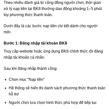
Theo nhiều đánh giá từ cộng đồng người chơi, thời gian
xử lý nạp tiền tại BK8 thường dao động khoảng 1–5 phút
tùy phương thức thanh toán.
Dưới đây là các bước nạp tiền chi tiết dành cho người
mới.
Bước 1: Đăng nhập tài khoản BK8
Truy cập website hoặc ứng dụng BK8 chính thức rồi đăng
nhập tài khoản cá nhân.
Sau khi đăng nhập thành công:
Chọn mục “Nạp tiền”
Hệ thống sẽ hiển thị danh sách phương thức thanh toán
hỗ trợ
Người chơi lựa chọn hình thức phù hợp để tiếp tục