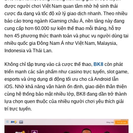
được người chơi Việt Nam quan tâm nhờ hệ sinh thái
cược đa dạng và tốc độ xử lý giao dịch nhanh. Theo nhiều
báo cáo trong ngành iGaming châu Á, nền tảng này đang
cung cấp hơn 60.000 sự kiện thể thao mỗi tháng, hỗ trợ
hơn 45 phương thức thanh toán và phục vụ người dùng tại
nhiều quốc gia Đông Nam Á như Việt Nam, Malaysia,
Indonesia và Thái Lan.
Không chỉ tập trung vào cá cược thể thao,
BK8
còn phát
triển mạnh các sản phẩm như casino trực tuyến, slot game,
esports và ứng dụng di động tối ưu cho cả Android lẫn
iOS. Nhờ khả năng vận hành ổn định, giao diện thân thiện
cùng hệ thống bảo mật nhiều lớp, BK8 đang dần trở thành
lựa chọn quen thuộc của nhiều người chơi yêu thích giải
trí trực tuyến.