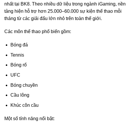
nhất tại BK8. Theo nhiều dữ liệu trong ngành iGaming, nền
tảng hiện hỗ trợ hơn 25.000–60.000 sự kiện thể thao mỗi
tháng từ các giải đấu lớn nhỏ trên toàn thế giới.
Các môn thể thao phổ biến gồm:
Bóng đá
Tennis
Bóng rổ
UFC
Bóng chuyền
Cầu lông
Khúc côn cầu
Một số tính năng nổi bật: