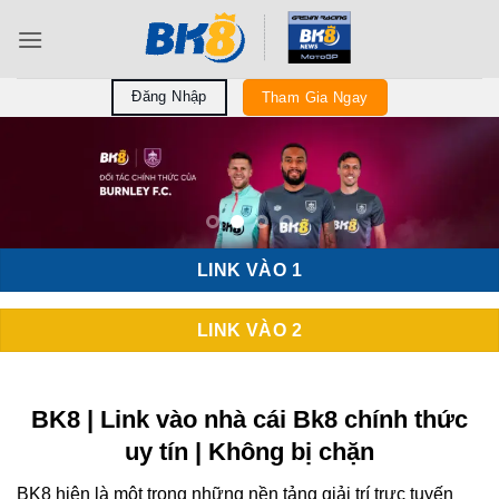
Bỏ
qua
nội
dung
Đăng Nhập
Tham Gia Ngay
LINK VÀO 1
LINK VÀO 2
BK8 | Link vào nhà cái Bk8 chính thức
uy tín | Không bị chặn
BK8 hiện là một trong những nền tảng giải trí trực tuyến