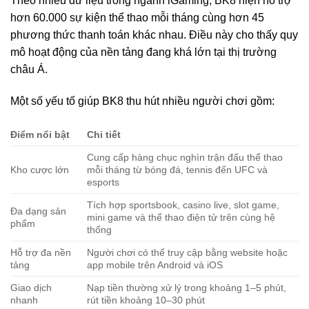
Theo nhiều dữ liệu trong ngành iGaming, BK8 hiện hỗ trợ
hơn 60.000 sự kiện thể thao mỗi tháng cùng hơn 45
phương thức thanh toán khác nhau. Điều này cho thấy quy
mô hoạt động của nền tảng đang khá lớn tại thị trường
châu Á.
Một số yếu tố giúp BK8 thu hút nhiều người chơi gồm:
Điểm nổi bật
Chi tiết
Cung cấp hàng chục nghìn trận đấu thể thao
Kho cược lớn
mỗi tháng từ bóng đá, tennis đến UFC và
esports
Tích hợp sportsbook, casino live, slot game,
Đa dạng sản
mini game và thể thao điện tử trên cùng hệ
phẩm
thống
Hỗ trợ đa nền
Người chơi có thể truy cập bằng website hoặc
tảng
app mobile trên Android và iOS
Giao dịch
Nạp tiền thường xử lý trong khoảng 1–5 phút,
nhanh
rút tiền khoảng 10–30 phút