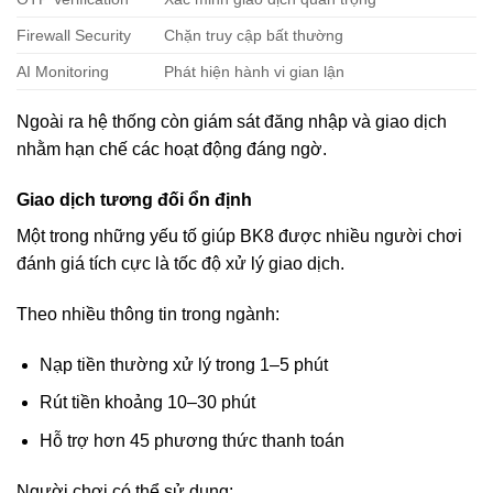
Firewall Security
Chặn truy cập bất thường
AI Monitoring
Phát hiện hành vi gian lận
Ngoài ra hệ thống còn giám sát đăng nhập và giao dịch
nhằm hạn chế các hoạt động đáng ngờ.
Giao dịch tương đối ổn định
Một trong những yếu tố giúp BK8 được nhiều người chơi
đánh giá tích cực là tốc độ xử lý giao dịch.
Theo nhiều thông tin trong ngành:
Nạp tiền thường xử lý trong 1–5 phút
Rút tiền khoảng 10–30 phút
Hỗ trợ hơn 45 phương thức thanh toán
Người chơi có thể sử dụng: