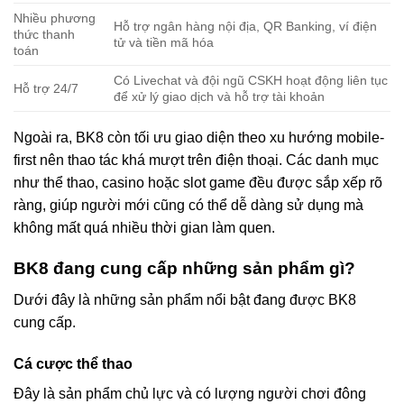
Nhiều phương
Hỗ trợ ngân hàng nội địa, QR Banking, ví điện
thức thanh
tử và tiền mã hóa
toán
Có Livechat và đội ngũ CSKH hoạt động liên tục
Hỗ trợ 24/7
để xử lý giao dịch và hỗ trợ tài khoản
Ngoài ra, BK8 còn tối ưu giao diện theo xu hướng mobile-
first nên thao tác khá mượt trên điện thoại. Các danh mục
như thể thao, casino hoặc slot game đều được sắp xếp rõ
ràng, giúp người mới cũng có thể dễ dàng sử dụng mà
không mất quá nhiều thời gian làm quen.
BK8 đang cung cấp những sản phẩm gì?
Dưới đây là những sản phẩm nổi bật đang được BK8
cung cấp.
Cá cược thể thao
Đây là sản phẩm chủ lực và có lượng người chơi đông