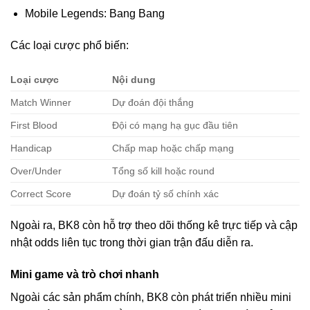
Mobile Legends: Bang Bang
Các loại cược phổ biến:
Loại cược
Nội dung
Match Winner
Dự đoán đội thắng
First Blood
Đội có mạng hạ gục đầu tiên
Handicap
Chấp map hoặc chấp mạng
Over/Under
Tổng số kill hoặc round
Correct Score
Dự đoán tỷ số chính xác
Ngoài ra, BK8 còn hỗ trợ theo dõi thống kê trực tiếp và cập
nhật odds liên tục trong thời gian trận đấu diễn ra.
Mini game và trò chơi nhanh
Ngoài các sản phẩm chính, BK8 còn phát triển nhiều mini