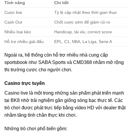
Tính năng
Chi tiết
Cược live
Tỷ lệ cập nhật theo thời gian thực
Cash Out
Chốt cược sớm để giảm rủi ro
Nhiều loại kèo
Handicap, tài xỉu, correct score
Hỗ trợ nhiều giải đấu
EPL, C1, NBA, La Liga, Serie A
Ngoài ra, hệ thống còn hỗ trợ nhiều nhà cung cấp
sportsbook như SABA Sports và CMD368 nhằm mở rộng
thị trường cược cho người chơi.
Casino trực tuyến
Casino live là một trong những sản phẩm phát triển mạnh
tại BK8 nhờ trải nghiệm gần giống sòng bạc thực tế. Các
trò chơi được phát trực tiếp bằng video HD với dealer thật
nhằm tăng tính chân thực khi chơi.
Những trò chơi phổ biến gồm: