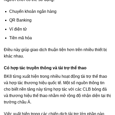
Chuyển khoản ngân hàng
QR Banking
Ví điện tử
Tiền mã hóa
Điều này giúp giao dịch thuận tiện hơn trên nhiều thiết bị
khác nhau.
Có hợp tác truyền thông và tài trợ thể thao
BK8 từng xuất hiện trong nhiều hoạt động tài trợ thể thao
và hợp tác thương hiệu quốc tế. Một số nguồn thông tin
cho biết nền tảng này từng hợp tác với các CLB bóng đá
và thương hiệu thể thao nhằm mở rộng độ nhận diện tại thị
trường châu Á.
Việc xuất hiện trong các chiến dịch tài trợ lớn phần nào